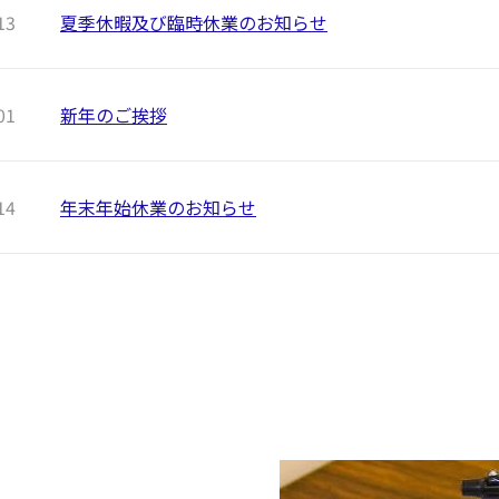
13
夏季休暇及び臨時休業のお知らせ
01
新年のご挨拶
14
年末年始休業のお知らせ