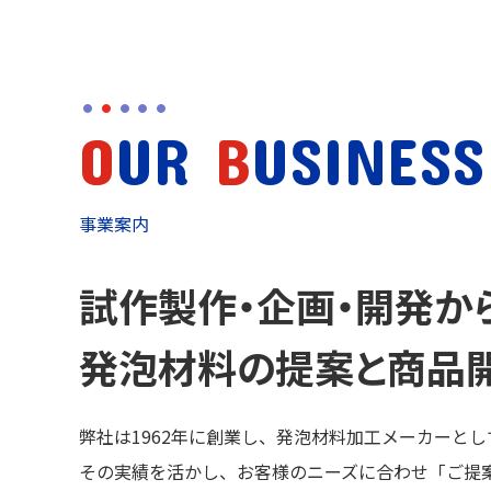
O
UR
B
USINESS
事業案内
試作製作・企画・開発か
発泡材料の提案と商品
弊社は1962年に創業し、発泡材料加工メーカーと
その実績を活かし、お客様のニーズに合わせ「ご提