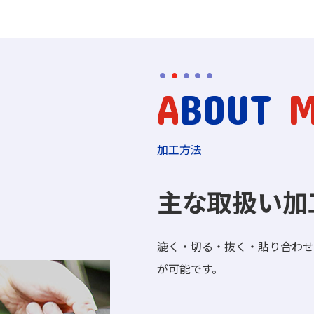
A
BOUT
加工方法
主な取扱い加
漉く・切る・抜く・貼り合わせ
が可能です。