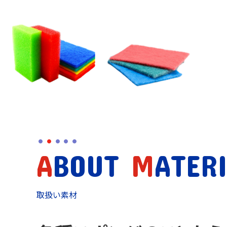
A
BOUT
M
ATER
取扱い素材