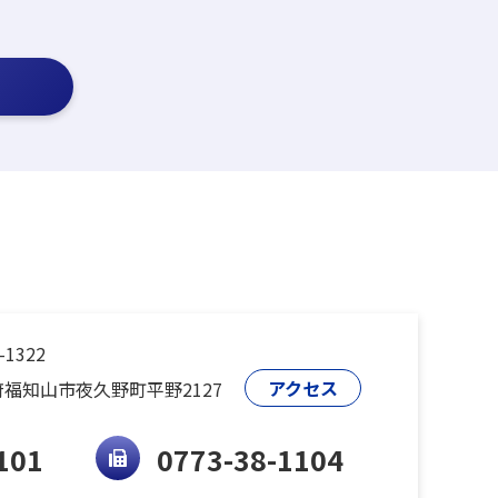
-1322
アクセス
福知山市夜久野町平野2127
101
0773-38-1104