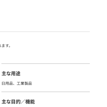
れます。
主な用途
日用品、工業製品
主な目的／機能