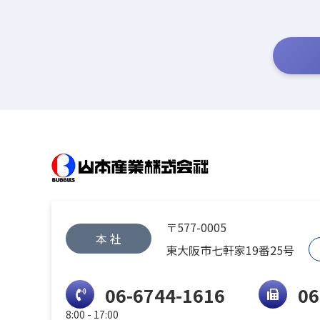
〒577-0005
本 社
東大阪市七軒家19番25号
06-6744-1616
06
8:00 - 17:00