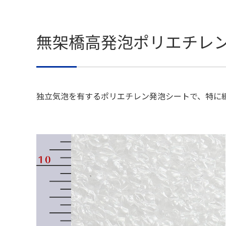
無架橋高発泡ポリエチレ
独立気泡を有するポリエチレン発泡シートで、特に