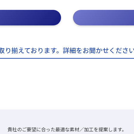
取り揃えております。
詳細をお聞かせくださ
貴社のご要望に合った
最適な素材／加工を提案します。