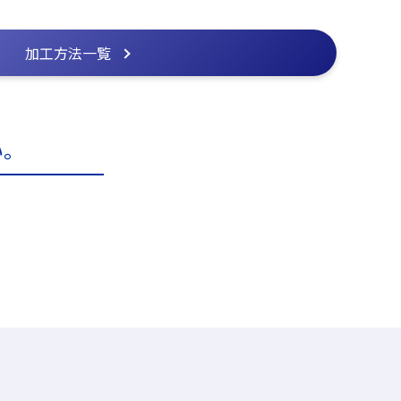
加工方法一覧
い。