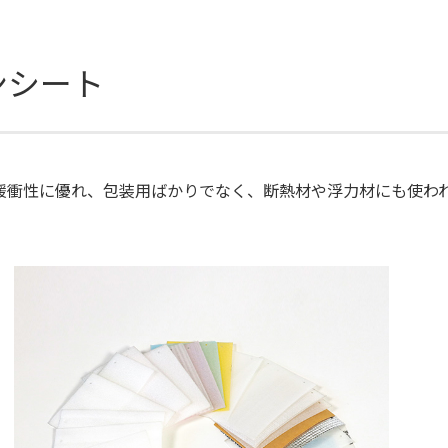
ンシート
緩衝性に優れ、包装用ばかりでなく、断熱材や浮力材にも使わ