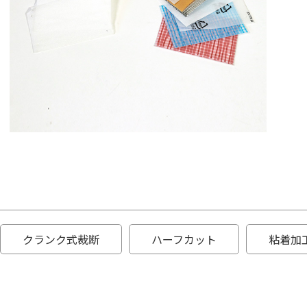
クランク式裁断
ハーフカット
粘着加