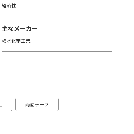
経済性
主なメーカー
積水化学工業
工
両面テープ